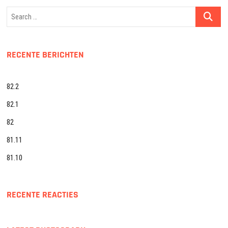
Search
…
RECENTE BERICHTEN
82.2
82.1
82
81.11
81.10
RECENTE REACTIES