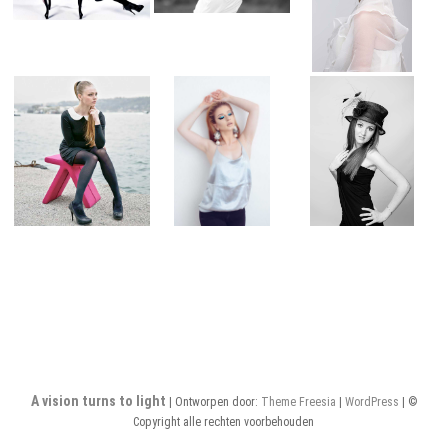
A vision turns to light
| Ontworpen door:
Theme Freesia
|
WordPress
| ©
Copyright alle rechten voorbehouden