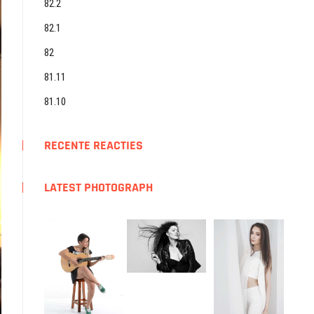
82.2
82.1
82
81.11
81.10
RECENTE REACTIES
LATEST PHOTOGRAPH