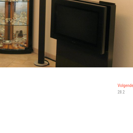
Volgend
28.2