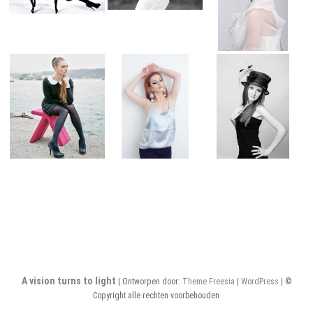
A vision turns to light
| Ontworpen door:
Theme Freesia
|
WordPress
| ©
Copyright alle rechten voorbehouden