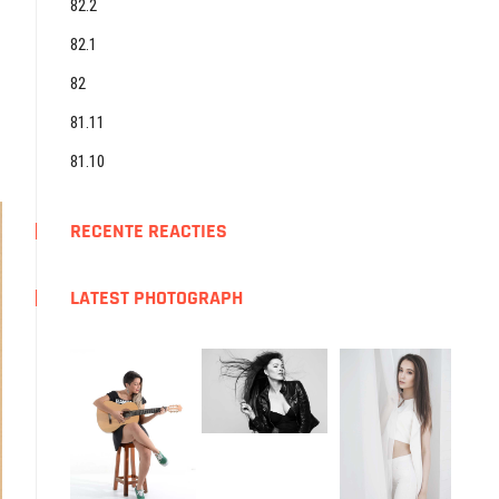
82.2
82.1
82
81.11
81.10
RECENTE REACTIES
LATEST PHOTOGRAPH