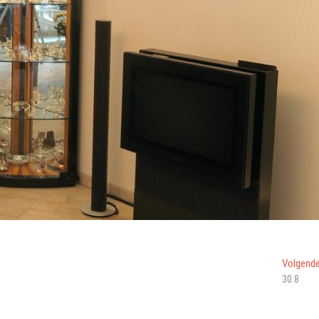
Volgend
30.8