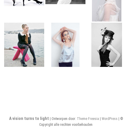
A vision turns to light
| Ontworpen door:
Theme Freesia
|
WordPress
| ©
Copyright alle rechten voorbehouden