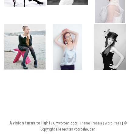
A vision turns to light
| Ontworpen door:
Theme Freesia
|
WordPress
| ©
Copyright alle rechten voorbehouden