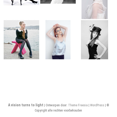
A vision turns to light
| Ontworpen door:
Theme Freesia
|
WordPress
| ©
Copyright alle rechten voorbehouden