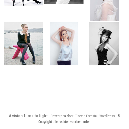
A vision turns to light
| Ontworpen door:
Theme Freesia
|
WordPress
| ©
Copyright alle rechten voorbehouden