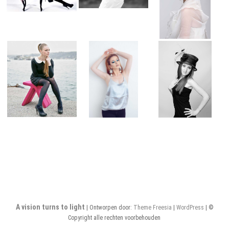
A vision turns to light
| Ontworpen door:
Theme Freesia
|
WordPress
| ©
Copyright alle rechten voorbehouden