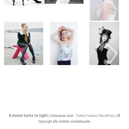
A vision turns to light
| Ontworpen door:
Theme Freesia
|
WordPress
| ©
Copyright alle rechten voorbehouden