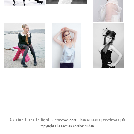
A vision turns to light
| Ontworpen door:
Theme Freesia
|
WordPress
| ©
Copyright alle rechten voorbehouden