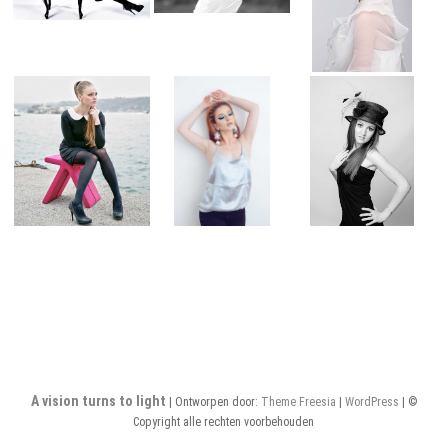
A vision turns to light
| Ontworpen door:
Theme Freesia
|
WordPress
| ©
Copyright alle rechten voorbehouden