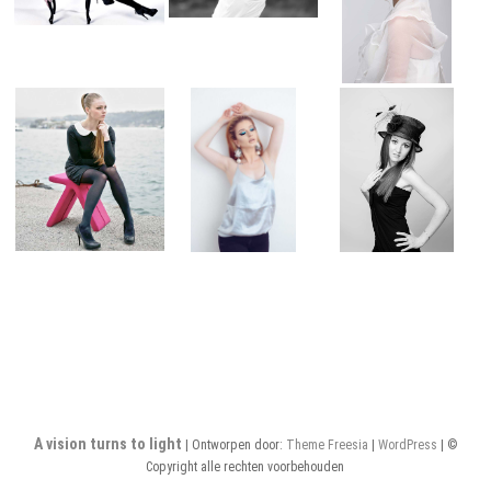
A vision turns to light
| Ontworpen door:
Theme Freesia
|
WordPress
| ©
Copyright alle rechten voorbehouden