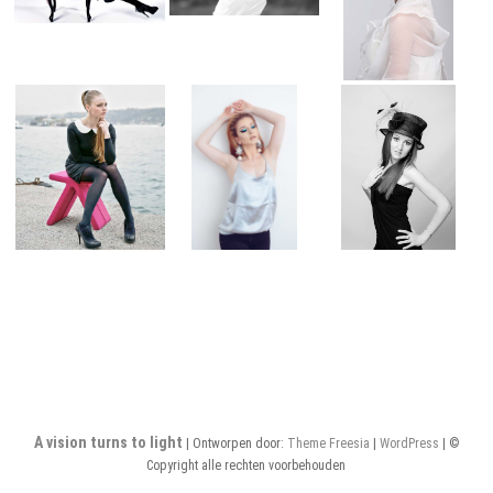
A vision turns to light
| Ontworpen door:
Theme Freesia
|
WordPress
| ©
Copyright alle rechten voorbehouden