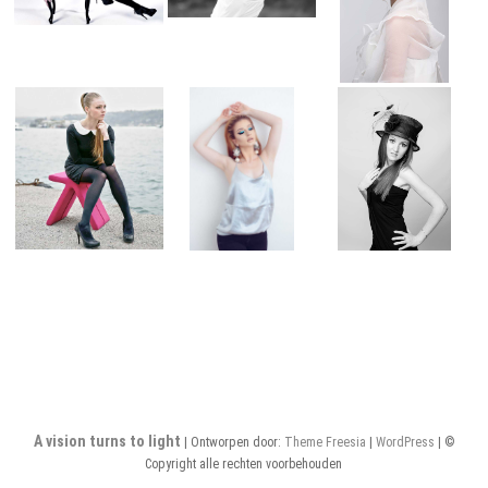
A vision turns to light
| Ontworpen door:
Theme Freesia
|
WordPress
| ©
Copyright alle rechten voorbehouden