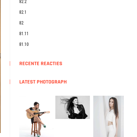
82.2
82.1
82
81.11
81.10
RECENTE REACTIES
LATEST PHOTOGRAPH