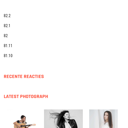
82.2
82.1
82
81.11
81.10
RECENTE REACTIES
LATEST PHOTOGRAPH