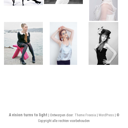
A vision turns to light
| Ontworpen door:
Theme Freesia
|
WordPress
| ©
Copyright alle rechten voorbehouden