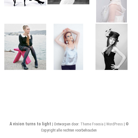
A vision turns to light
| Ontworpen door:
Theme Freesia
|
WordPress
| ©
Copyright alle rechten voorbehouden