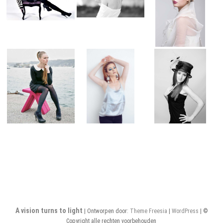
A vision turns to light
| Ontworpen door:
Theme Freesia
|
WordPress
| ©
Copyright alle rechten voorbehouden